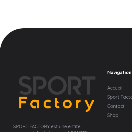
Navigation
Accueil
Sport Fact
Contact
Shop
Sport Factory
SPORT FACTORY est une entité