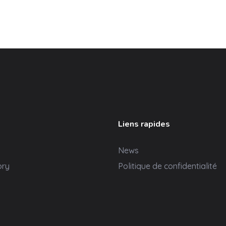
Liens rapides
News
ory
Politique de confidentialité