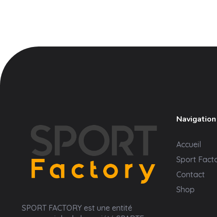
Navigation
Accueil
Sport Fact
Contact
Shop
Sport Factory
SPORT FACTORY est une entité