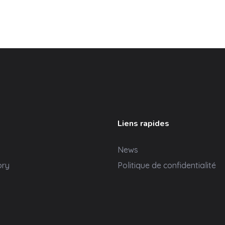
Liens rapides
News
ory
Politique de confidentialité