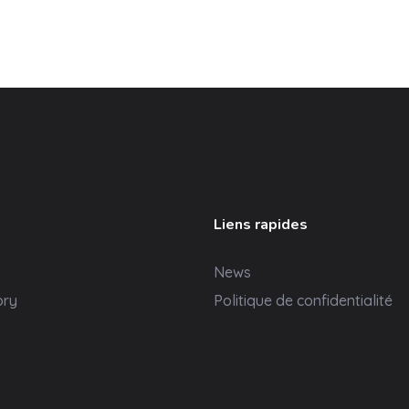
Liens rapides
News
ory
Politique de confidentialité