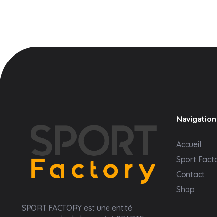
Navigation
Accueil
Sport Fact
Contact
Shop
Sport Factory
SPORT FACTORY est une entité