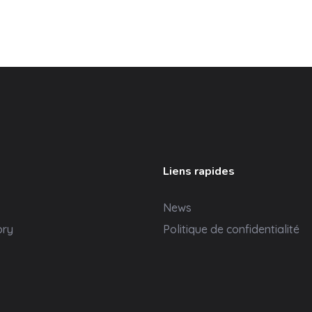
Liens rapides
News
ory
Politique de confidentialité