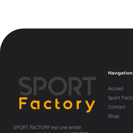
Navigation
Accueil
Sport Fact
Contact
Shop
Sport Factory
SPORT FACTORY est une entité