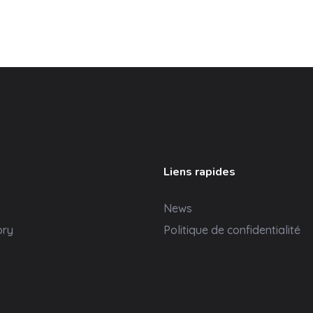
Liens rapides
News
ory
Politique de confidentialité