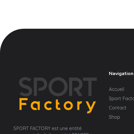
Navigation
Accueil
Sport Fact
Contact
Shop
Sport Factory
SPORT FACTORY est une entité