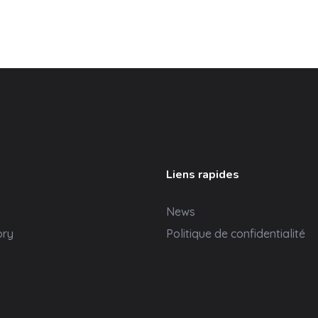
Liens rapides
News
ory
Politique de confidentialité