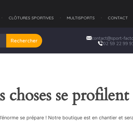
CLÔTURES SPORTIVES
MULTISPORTS​
CONTACT
contact@sport-factor
Rechercher
02 59 22 99 9
 choses se profilent 
énorme se prépare ! Notre boutique est en chantier et sera