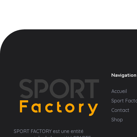
Navigation
Accueil
Sport Fact
Contact
Shop
Sport Factory
SPORT FACTORY est une entité