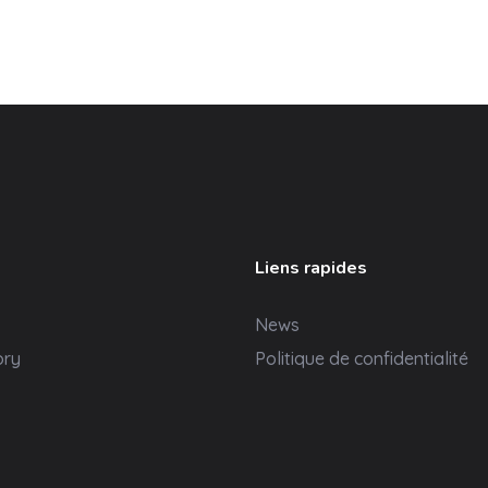
Liens rapides
News
ory
Politique de confidentialité