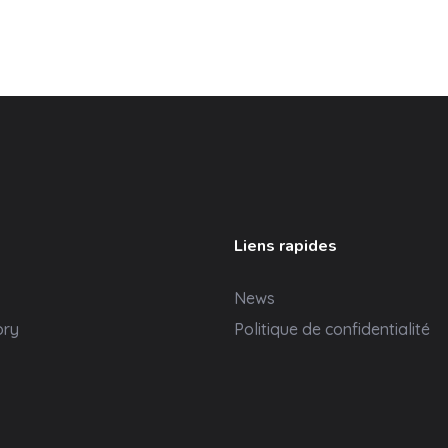
Liens rapides
News
ory
Politique de confidentialité