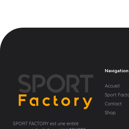
Navigation
Accueil
Sport Fact
Contact
Shop
Sport Factory
SPORT FACTORY est une entité