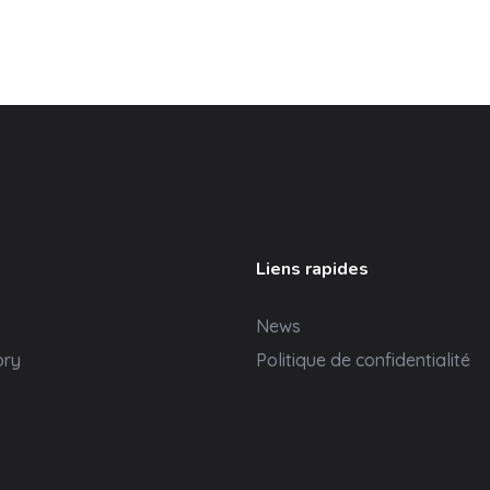
Liens rapides
News
ory
Politique de confidentialité