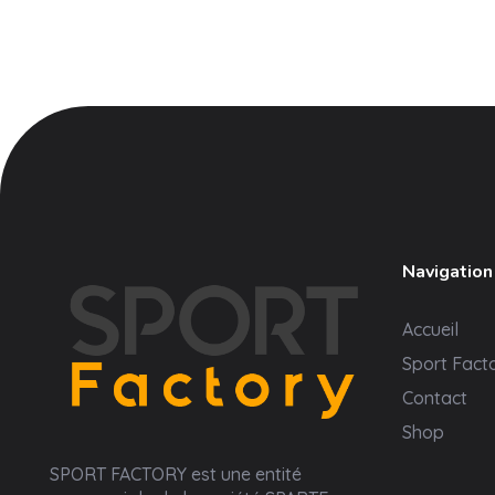
Navigation
Accueil
Sport Fact
Contact
Shop
Sport Factory
SPORT FACTORY est une entité