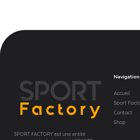
Navigation
Accueil
Sport Fact
Contact
Shop
Sport Factory
SPORT FACTORY est une entité