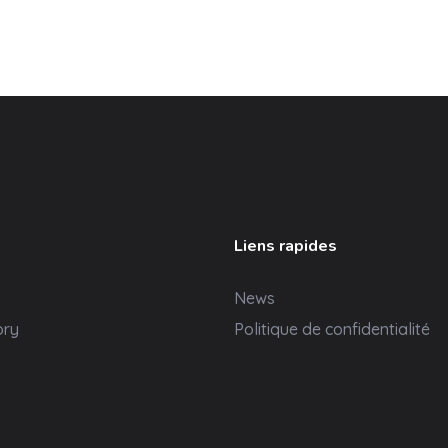
Liens rapides
News
ory
Politique de confidentialité