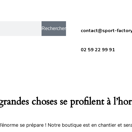
Rechercher
contact@sport-factory
02 59 22 99 91
randes choses se profilent à l’ho
énorme se prépare ! Notre boutique est en chantier et sera