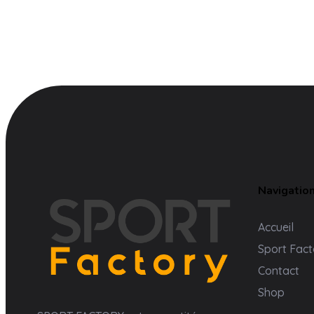
Navigatio
Accueil
Sport Fact
Contact
Shop
Sport Factory