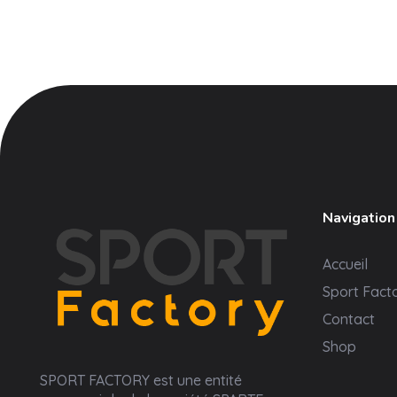
Navigation
Accueil
Sport Fact
Contact
Shop
Sport Factory
SPORT FACTORY est une entité