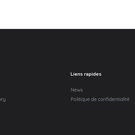
Liens rapides
News
ory
Politique de confidentialité