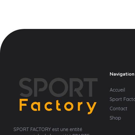
Navigation
Accueil
Sport Fact
Contact
Shop
Sport Factory
SPORT FACTORY est une entité