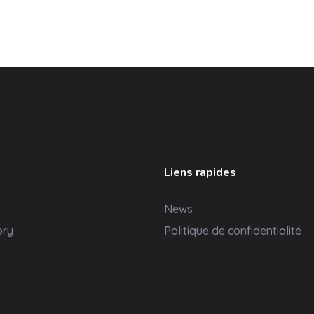
Liens rapides
News
ory
Politique de confidentialité