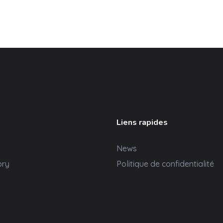
Liens rapides
News
ory
Politique de confidentialité