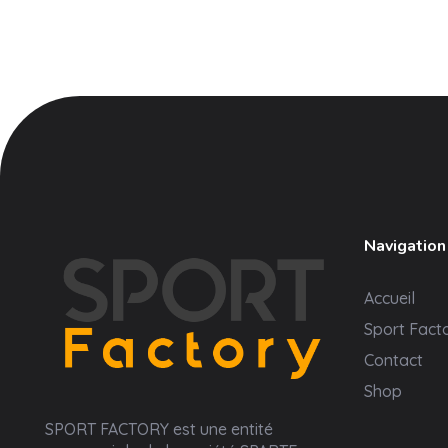
Navigation
Accueil
Sport Fact
Contact
Shop
Sport Factory
SPORT FACTORY est une entité